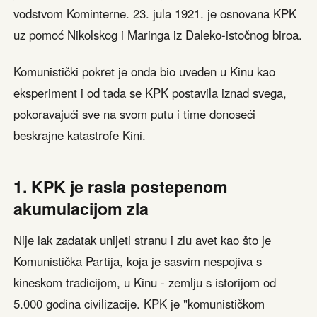
vodstvom Kominterne. 23. jula 1921. je osnovana KPK
uz pomoć Nikolskog i Maringa iz Daleko-istočnog biroa.
Komunistički pokret je onda bio uveden u Kinu kao
eksperiment i od tada se KPK postavila iznad svega,
pokoravajući sve na svom putu i time donoseći
beskrajne katastrofe Kini.
1. KPK je rasla postepenom
akumulacijom zla
Nije lak zadatak unijeti stranu i zlu avet kao što je
Komunistička Partija, koja je sasvim nespojiva s
kineskom tradicijom, u Kinu - zemlju s istorijom od
5.000 godina civilizacije. KPK je "komunističkom