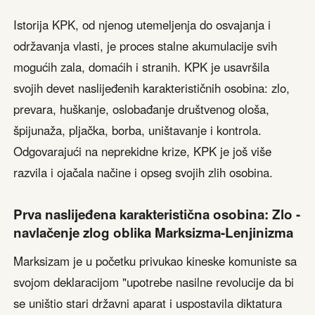
Istorija KPK, od njenog utemeljenja do osvajanja i
održavanja vlasti, je proces stalne akumulacije svih
mogućih zala, domaćih i stranih. KPK je usavršila
svojih devet naslijeđenih karakterističnih osobina: zlo,
prevara, huškanje, oslobađanje društvenog ološa,
špijunaža, pljačka, borba, uništavanje i kontrola.
Odgovarajući na neprekidne krize, KPK je još više
razvila i ojačala načine i opseg svojih zlih osobina.
Prva naslijeđena karakteristična osobina: Zlo -
navlačenje zlog oblika Marksizma-Lenjinizma
Marksizam je u početku privukao kineske komuniste sa
svojom deklaracijom "upotrebe nasilne revolucije da bi
se uništio stari državni aparat i uspostavila diktatura