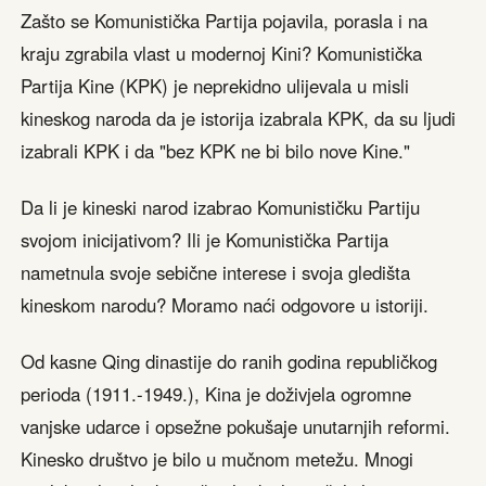
Zašto se Komunistička Partija pojavila, porasla i na
kraju zgrabila vlast u modernoj Kini? Komunistička
Partija Kine (KPK) je neprekidno ulijevala u misli
kineskog naroda da je istorija izabrala KPK, da su ljudi
izabrali KPK i da "bez KPK ne bi bilo nove Kine."
Da li je kineski narod izabrao Komunističku Partiju
svojom inicijativom? Ili je Komunistička Partija
nametnula svoje sebične interese i svoja gledišta
kineskom narodu? Moramo naći odgovore u istoriji.
Od kasne Qing dinastije do ranih godina republičkog
perioda (1911.-1949.), Kina je doživjela ogromne
vanjske udarce i opsežne pokušaje unutarnjih reformi.
Kinesko društvo je bilo u mučnom metežu. Mnogi