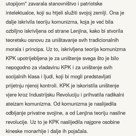
utopijom" zavarala stanovništvo i patriotske
intelektualce, koji su htjeli služiti svojoj zemlji. Ona je
dalje iskrivila teoriju komunizma, koja je već bila
ozbiljno iskrivljena od strane Lenjina, kako bi stvorila
teoretsku osnovu za uništavanje svih tradicionalnih
morala i principa. Uz to, iskrivljena teorija komunizma
KPK upotrijebljena je za uništenje svega što je bilo
nepogodno za vladavinu KPK i za uništenje svih
socijalnih klasa i ljudi, koji bi mogli predstavljati
prijetnju njenoj kontroli. KPK je iskoristila uništenje
vjere kroz Industrijsku Revoluciju i prihvatila radikalni
ateizam komunizma. Od komunizma je naslijedila
odbijanje privatne svojine, a od Lenjina teoriju nasilne
revolucije. Uz to je KPK naslijedila najgore osobine
kineske monarhije i dalje ih pojačala.