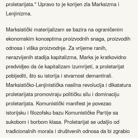
proletarijata." Upravo to je korijen zla Marksizma i
Lenjinizma.
Marksistički materijalizam se bazira na ograničenim
ekonomskim konceptima proizvodnih snaga, proizvodih
odnosa i viška proizvodnje. Za vrijeme ranih,
nerazvijenih stadija kapitalizma, Marks je kratkovidno
predvidjeo da će kapitalizam izumrijeti, a proletarijat
pobijediti, što su istorija i stvarnost demantirali.
Marksističko-Lenjinistička nasilna revolucija i dikatatura
proletarijata promoviraju političku silu i dominaciju
proletarijata. Komunistički manifest je povezao
istorijsku i filozofsku bazu Komunističke Partije sa
sukobom i borbom klasa. Proletarijat se udaljio od
tradicionalnih morala i društvenih odnosa da bi zgrabio