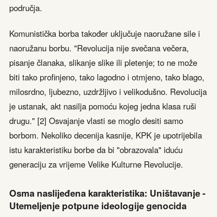
područja.
Komunistička borba također uključuje naoružane sile i
naoružanu borbu. "Revolucija nije svečana večera,
pisanje članaka, slikanje slike ili pletenje; to ne može
biti tako profinjeno, tako lagodno i otmjeno, tako blago,
milosrdno, ljubezno, uzdržljivo i velikodušno. Revolucija
je ustanak, akt nasilja pomoću kojeg jedna klasa ruši
drugu." [2] Osvajanje vlasti se moglo desiti samo
borbom. Nekoliko decenija kasnije, KPK je upotrijebila
istu karakteristiku borbe da bi "obrazovala" iduću
generaciju za vrijeme Velike Kulturne Revolucije.
Osma naslijeđena karakteristika: Uništavanje -
Utemeljenje potpune ideologije genocida