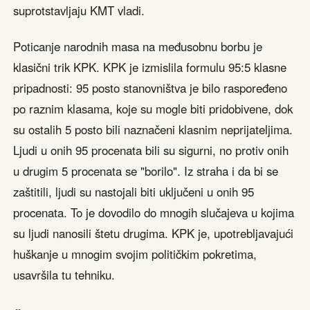
suprotstavljaju KMT vladi.
Poticanje narodnih masa na međusobnu borbu je
klasični trik KPK. KPK je izmislila formulu 95:5 klasne
pripadnosti: 95 posto stanovništva je bilo raspoređeno
po raznim klasama, koje su mogle biti pridobivene, dok
su ostalih 5 posto bili naznačeni klasnim neprijateljima.
Ljudi u onih 95 procenata bili su sigurni, no protiv onih
u drugim 5 procenata se "borilo". Iz straha i da bi se
zaštitili, ljudi su nastojali biti uključeni u onih 95
procenata. To je dovodilo do mnogih slučajeva u kojima
su ljudi nanosili štetu drugima. KPK je, upotrebljavajući
huškanje u mnogim svojim političkim pokretima,
usavršila tu tehniku.