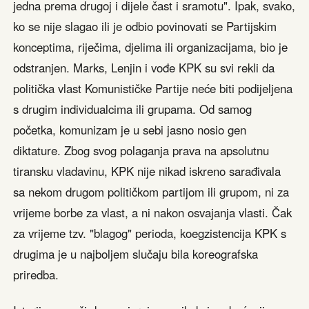
jedna prema drugoj i dijele čast i sramotu". Ipak, svako,
ko se nije slagao ili je odbio povinovati se Partijskim
konceptima, riječima, djelima ili organizacijama, bio je
odstranjen. Marks, Lenjin i vođe KPK su svi rekli da
politička vlast Komunističke Partije neće biti podijeljena
s drugim individualcima ili grupama. Od samog
početka, komunizam je u sebi jasno nosio gen
diktature. Zbog svog polaganja prava na apsolutnu
tiransku vladavinu, KPK nije nikad iskreno sarađivala
sa nekom drugom političkom partijom ili grupom, ni za
vrijeme borbe za vlast, a ni nakon osvajanja vlasti. Čak
za vrijeme tzv. "blagog" perioda, koegzistencija KPK s
drugima je u najboljem slučaju bila koreografska
priredba.