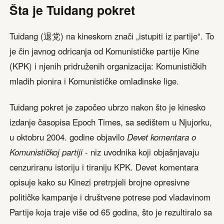
Šta je Tuidang pokret
Tuidang (退党) na kineskom znači „istupiti iz partije“. To
je čin javnog odricanja od Komunističke partije Kine
(KPK) i njenih pridruženih organizacija: Komunističkih
mladih pionira i Komunističke omladinske lige.
Tuidang pokret je započeo ubrzo nakon što je kinesko
izdanje časopisa Epoch Times, sa sedištem u Njujorku,
u oktobru 2004. godine objavilo
Devet komentara o
Komunističkoj partiji
- niz uvodnika koji objašnjavaju
cenzuriranu istoriju i tiraniju KPK. Devet komentara
opisuje kako su Kinezi pretrpjeli brojne opresivne
političke kampanje i društvene potrese pod vladavinom
Partije koja traje više od 65 godina, što je rezultiralo sa