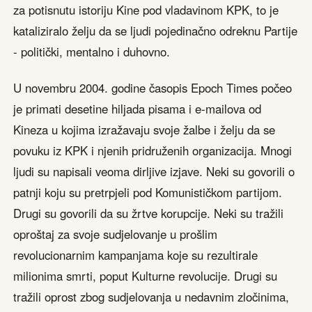
za potisnutu istoriju Kine pod vladavinom KPK, to je
kataliziralo želju da se ljudi pojedinačno odreknu Partije
- politički, mentalno i duhovno.
U novembru 2004. godine časopis Epoch Times počeo
je primati desetine hiljada pisama i e-mailova od
Kineza u kojima izražavaju svoje žalbe i želju da se
povuku iz KPK i njenih pridruženih organizacija. Mnogi
ljudi su napisali veoma dirljive izjave. Neki su govorili o
patnji koju su pretrpjeli pod Komunističkom partijom.
Drugi su govorili da su žrtve korupcije. Neki su tražili
oproštaj za svoje sudjelovanje u prošlim
revolucionarnim kampanjama koje su rezultirale
milionima smrti, poput Kulturne revolucije. Drugi su
tražili oprost zbog sudjelovanja u nedavnim zločinima,