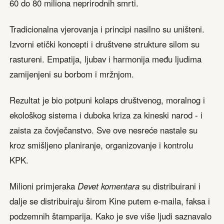
60 do 80 miliona neprirodnih smrti.
Tradicionalna vjerovanja i principi nasilno su uništeni.
Izvorni etički koncepti i društvene strukture silom su
rastureni. Empatija, ljubav i harmonija među ljudima
zamijenjeni su borbom i mržnjom.
Rezultat je bio potpuni kolaps društvenog, moralnog i
ekološkog sistema i duboka kriza za kineski narod - i
zaista za čovječanstvo. Sve ove nesreće nastale su
kroz smišljeno planiranje, organizovanje i kontrolu
KPK.
Milioni primjeraka
Devet komentara
su distribuirani i
dalje se distribuiraju širom Kine putem e-maila, faksa i
podzemnih štamparija. Kako je sve više ljudi saznavalo