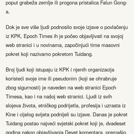
poput grabeža zemlje ili progona pristalica Falun Gong-
a.
Dok je sve više ljudi podnosilo svoje izjave o povlačenju
iz KPK, Epoch Times ih je počeo objavljivati ​​na svojoj
web stranici i u novinama, započinjući time masovni
pokret koji nazivamo pokretom Tuidang.
Broj ljudi koji istupaju iz KPK i njenih organizacija
koristeći svoje ime ili pseudonim (koji se ohrabruje
zbog sigurnosti) je naveden na web stranici Epoch
Timesa, kao i na našoj web stranici. Ljudi iz svih
slojeva života, etničkog podrijetla, profesija i uzrasta iz
Kine i cijelog svijeta podnijeli su izjave. Danas je pokret
Tuidang postao najveći svjetski pokret koji je, dvadeset
godina nakon objavljivanja Devet komentara, premašio